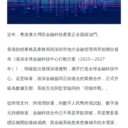
近年，粵港澳大灣區金融科技產業正全面踩油門。
香港財經事務及庫務局與深圳市地方金融管理局早前聯合發
布《港深全球金融科技中心行動方案（2025—2027
年）》，明確提出發揮深港優勢，攜手打造全球金融科技中
心。這意味著，港深金融協同正由過去的業務合作，正式升
級為數據互聯、系統互信與監管協同的「同城作戰」。
從跨境支付、跨境理財通，到數字人民幣跨境試點、數字港
元持續推進，金融科技合作已不再是單點突破，而是整套基
礎設施開始連線成網。當金融系統愈來愈像城市的水電煤，