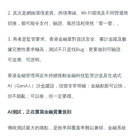
2. 其次是網絡環境差異。跨境專線、Wi-Fi環境及不同營運商
切換，都可能令支付、驗證、風控流程突然「窒一窒」。
3. 再者是監管要求。香港金融業對資訊安全、審計追蹤及數
據完整性要求極高，測試不只是找Bug，更要做到可驗證、
可追溯、可證明。
香港金融管理局近年持續推動金融科技監管沙盒及生成式
AI（GenA.I.）沙盒建設，信號非常明確：金融創新可以快，
但不能亂；可以衝，但一定要穩。
AI
測試，正在重寫金融質量規則
傳統測試最大的痛點，是效率與覆蓋率難以兼得。金融系統