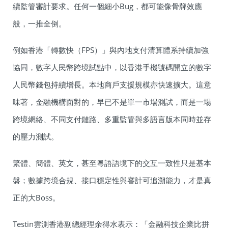
續監管審計要求。任何一個細小Bug，都可能像骨牌效應
般，一推全倒。
例如香港「轉數快（FPS）」與內地支付清算體系持續加強
協同，數字人民幣跨境試點中，以香港手機號碼開立的數字
人民幣錢包持續增長。本地商戶支援規模亦快速擴大。這意
味著，金融機構面對的，早已不是單一市場測試，而是一場
跨境網絡、不同支付鏈路、多重監管與多語言版本同時並存
的壓力測試。
繁體、簡體、英文，甚至粵語語境下的交互一致性只是基本
盤；數據跨境合規、接口穩定性與審計可追溯能力，才是真
正的大Boss。
Testin雲測香港副總經理余得水表示：「金融科技企業比拼