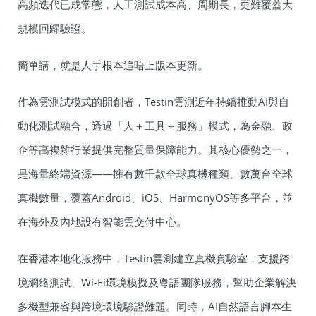
高頻迭代已成常態，人工測試成本高、周期長，更難覆蓋大
規模回歸驗證。
簡單講，就是人手根本追唔上版本更新。
作為雲測試模式的開創者，Testin雲測近年持續推動AI與自
動化測試融合，透過「人＋工具＋服務」模式，為金融、政
企等高複雜行業提供完整質量保障能力。其核心優勢之一，
是海量終端資源——擁有數千款全球真機種類、數萬台全球
真機數量，覆蓋Android、iOS、HarmonyOS等多平台，並
在海外及內地設有智能雲交付中心。
在香港本地化服務中，Testin雲測建立真機實驗室，支援跨
境網絡測試、Wi-Fi環境模擬及粵語團隊服務，幫助企業解決
多機型兼容與跨境環境驗證難題。同時，AI自然語言腳本生