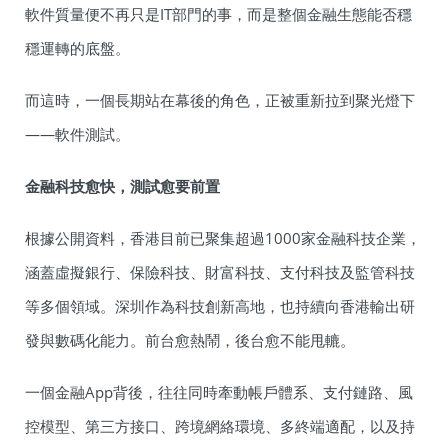
軟件質量便不再只是IT部門的事，而是整個金融生態能否穩
穩運轉的底盤。
而這時，一個長期站在幕後的角色，正被重新拉到聚光燈下
——軟件測試。
金融科技愈快，測試愈要前置
根據公開資料，香港目前已聚集超過1000家金融科技企業，
涵蓋虛擬銀行、保險科技、財富科技、支付科技及監管科技
等多個領域。深圳作為科技創新高地，也持續向香港輸出研
發與數碼化能力。前台愈熱鬧，後台愈不能甩轆。
一個金融App背後，往往同時牽動帳戶體系、支付鏈路、風
控模型、第三方接口、跨境網絡環境、多終端適配，以及持