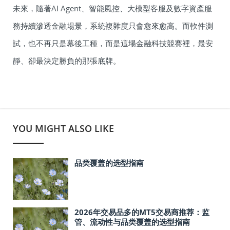
未來，隨著AI Agent、智能風控、大模型客服及數字資產服
務持續滲透金融場景，系統複雜度只會愈來愈高。而軟件測
試，也不再只是幕後工種，而是這場金融科技競賽裡，最安
靜、卻最決定勝負的那張底牌。
YOU MIGHT ALSO LIKE
品类覆盖的选型指南
2026年交易品多的MT5交易商推荐：监
管、流动性与品类覆盖的选型指南