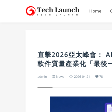
Home
直擊2026亞太峰會： A
軟件質量產業化「最後
admin
News
2026-04-21
78