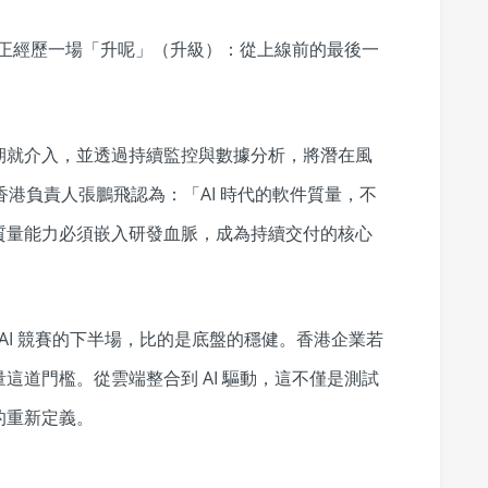
認知正經歷一場「升呢」（升級）：從上線前的最後一
期就介入，並透過持續監控與數據分析，將潛在風
兼香港負責人張鵬飛認為：「AI 時代的軟件質量，不
質量能力必須嵌入研發血脈，成為持續交付的核心
：AI 競賽的下半場，比的是底盤的穩健。香港企業若
這道門檻。從雲端整合到 AI 驅動，這不僅是測試
的重新定義。