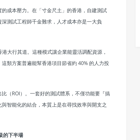
實的成本壓力。在「寸金尺土」的香港，自建測試
資深測試工程師千金難求，人才成本亦是一大負
在香港大行其道。這種模式讓企業能靈活調配資源，
這類方案普遍能幫香港項目節省約 40% 的人力投
比（ROI）。一套好的測試體系，不僅功能要『搞
化與智能化的結合，本質上是在尋找效率與開支之
級的下半場