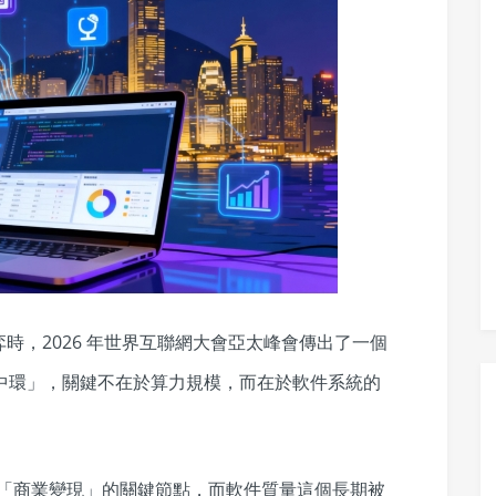
時，2026 年世界互聯網大會亞太峰會傳出了一個
「中環」，關鍵不在於算力規模，而在於軟件系統的
轉向「商業變現」的關鍵節點，而軟件質量這個長期被