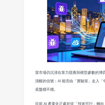
當市場仍沉浸在算力競賽與模型參數的博弈
清醒的信號：AI 能否由「實驗室」走入
底盤穩不穩。
目前 AI 產業化正處於從「技術可行」