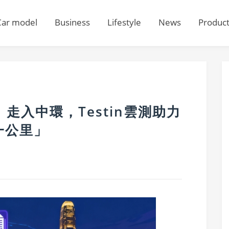
Car model
Business
Lifestyle
News
Produc
I 走入中環，Testin雲測助力
一公里」